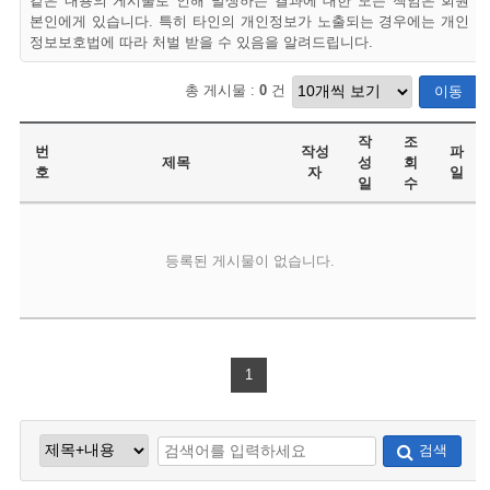
같은 내용의 게시물로 인해 발생하는 결과에 대한 모든 책임은 회원
본인에게 있습니다. 특히 타인의 개인정보가 노출되는 경우에는 개인
정보보호법에 따라 처벌 받을 수 있음을 알려드립니다.
총 게시물 :
0
건
이동
작
조
번
작성
파
제목
성
회
호
자
일
일
수
등록된 게시물이 없습니다.
1
검색