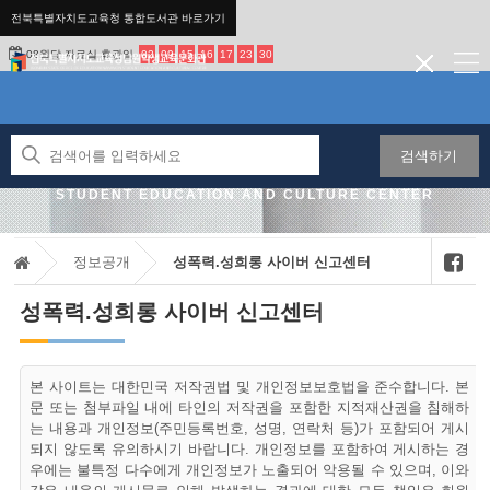
전북특별자치도교육청 통합도서관 바로가기
08월달 자료실 휴관일
02
09
15
16
17
23
30
검색하기
JEONBUK STATE OFFICE OF EDUCATION NAMWON
STUDENT EDUCATION AND CULTURE CENTER
정보공개
성폭력.성희롱 사이버 신고센터
성폭력.성희롱 사이버 신고센터
본 사이트는 대한민국 저작권법 및 개인정보보호법을 준수합니다. 본
문 또는 첨부파일 내에 타인의 저작권을 포함한 지적재산권을 침해하
는 내용과 개인정보(주민등록번호, 성명, 연락처 등)가 포함되어 게시
되지 않도록 유의하시기 바랍니다. 개인정보를 포함하여 게시하는 경
우에는 불특정 다수에게 개인정보가 노출되어 악용될 수 있으며, 이와