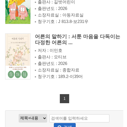
출판사 : 길벗어린이
출판년도 : 2026
소장자료실 : 아동자료실
청구기호 : J 813.8-보231우
어른의 말하기 : 서툰 마음을 다독이는
다정한 어른의 ...
저자 : 이민호
출판사 : 모티브
출판년도 : 2026
소장자료실 : 종합자료
청구기호 : 189.2-이39어
1