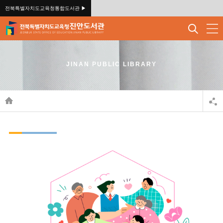
전북특별자치도교육청통합도서관 ▶
JINAN PUBLIC LIBRARY