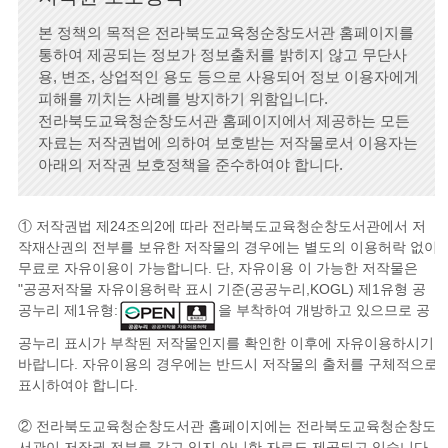
본 정책의 목적은 전라북도교육청순창도서관 홈페이지를
통하여 제공되는 정보가 정보출처를 밝히지 않고 무단사
용, 변조, 상업적인 용도 등으로 사용되어 정보 이용자에게
피해를 끼치는 사례를 방지하기 위함입니다.
전라북도교육청순창도서관 홈페이지에서 제공하는 모든
자료는 저작권법에 의하여 보호받는 저작물로서 이용자는
아래의 저작권 보호정책을 준수하여야 합니다.
① 저작권법 제24조의2에 따라 전라북도교육청순창도서관에서 저
작재산권의 전부를 보유한 저작물의 경우에는 별도의 이용허락 없이
무료로 자유이용이 가능합니다. 단, 자유이용 이 가능한 저작물은
"공공저작물 자유이용허락 표시 기준(공공누리,KOGL) 제1유형 공
공누리 제1유형:
을 부착하여 개방하고 있으므로 공
공누리 표시가 부착된 저작물인지를 확인한 이후에 자유이용하시기
바랍니다. 자유이용의 경우에는 반드시 저작물의 출처를 구체적으로
표시하여야 합니다.
② 전라북도교육청순창도서관 홈페이지에는 전라북도교육청순창도
서관이 저작권 전부를 갖고 있지 아니한 자료도 제공되고 있습니다.