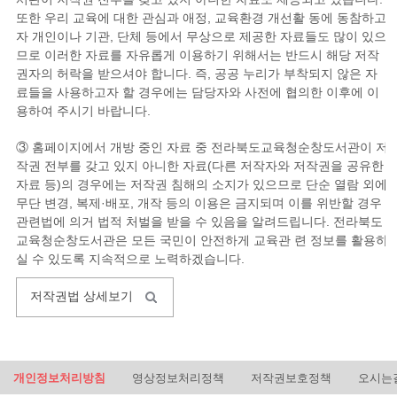
또한 우리 교육에 대한 관심과 애정, 교육환경 개선활 동에 동참하고
자 개인이나 기관, 단체 등에서 무상으로 제공한 자료들도 많이 있으
므로 이러한 자료를 자유롭게 이용하기 위해서는 반드시 해당 저작
권자의 허락을 받으셔야 합니다. 즉, 공공 누리가 부착되지 않은 자
료들을 사용하고자 할 경우에는 담당자와 사전에 협의한 이후에 이
용하여 주시기 바랍니다.
③ 홈페이지에서 개방 중인 자료 중 전라북도교육청순창도서관이 저
작권 전부를 갖고 있지 아니한 자료(다른 저작자와 저작권을 공유한
자료 등)의 경우에는 저작권 침해의 소지가 있으므로 단순 열람 외에
무단 변경, 복제·배포, 개작 등의 이용은 금지되며 이를 위반할 경우
관련법에 의거 법적 처벌을 받을 수 있음을 알려드립니다. 전라북도
교육청순창도서관은 모든 국민이 안전하게 교육관 련 정보를 활용하
실 수 있도록 지속적으로 노력하겠습니다.
저작권법 상세보기
개인정보처리방침
영상정보처리정책
저작권보호정책
오시는