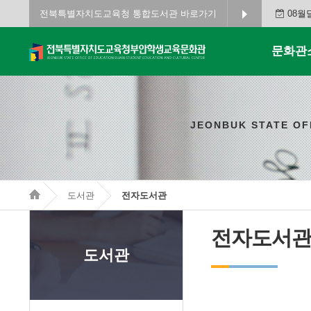
전북특별자치도교육청 통합도서관 바로가기
08월
문화관
JEONBUK STATE OF
도서관
전자도서관
전자도서
도서관