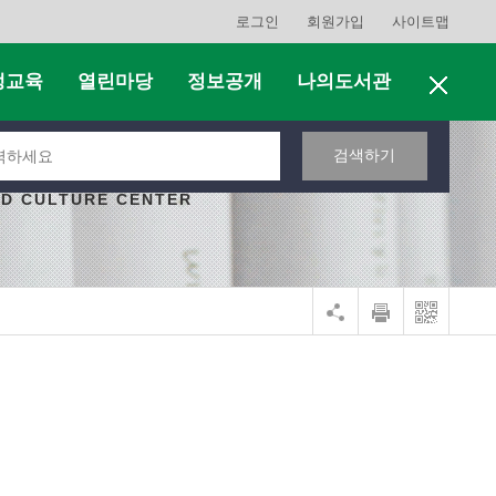
로그인
회원가입
사이트맵
생교육
열린마당
정보공개
나의도서관
검색하기
ND CULTURE CENTER