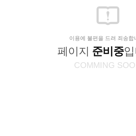
이용에 불편을 드려 죄송합
페이지
준비중
입
COMMING SOO