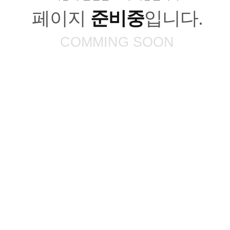
페이지
준비중
입니다.
COMMING SOON