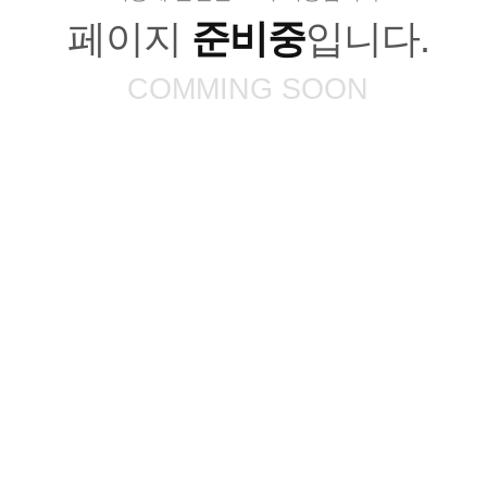
페이지
준비중
입니다.
COMMING SOON