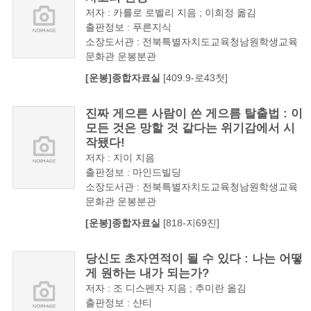
저자 : 카를로 로벨리 지음 ; 이희정 옮김
출판정보 : 푸른지식
소장도서관 : 전북특별자치도교육청남원학생교육
문화관 운봉분관
[운봉]종합자료실
[409.9-로43첫]
진짜 게으른 사람이 쓴 게으름 탈출법 : 이
모든 것은 망할 것 같다는 위기감에서 시
작됐다!
저자 : 지이 지음
출판정보 : 마인드빌딩
소장도서관 : 전북특별자치도교육청남원학생교육
문화관 운봉분관
[운봉]종합자료실
[818-지69진]
당신도 초자연적이 될 수 있다 : 나는 어떻
게 원하는 내가 되는가?
저자 : 조 디스펜자 지음 ; 추미란 옮김
출판정보 : 샨티