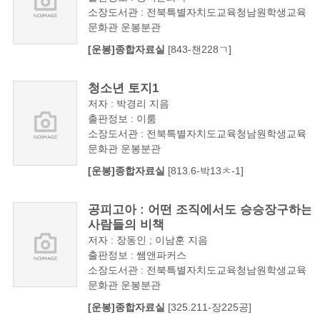
소장도서관 : 전북특별자치도교육청남원학생교육
문화관 운봉분관
[운봉]종합자료실
[843-챈228ㄱ]
청소년 토지1
저자 : 박경리 지음
출판정보 : 이룸
소장도서관 : 전북특별자치도교육청남원학생교육
문화관 운봉분관
[운봉]종합자료실
[813.6-박13ㅊ-1]
공피고아 : 어떤 조직에서도 승승장구하는
사람들의 비책
저자 : 장동인 ; 이남훈 지음
출판정보 : 쌤앤파커스
소장도서관 : 전북특별자치도교육청남원학생교육
문화관 운봉분관
[운봉]종합자료실
[325.211-장225공]