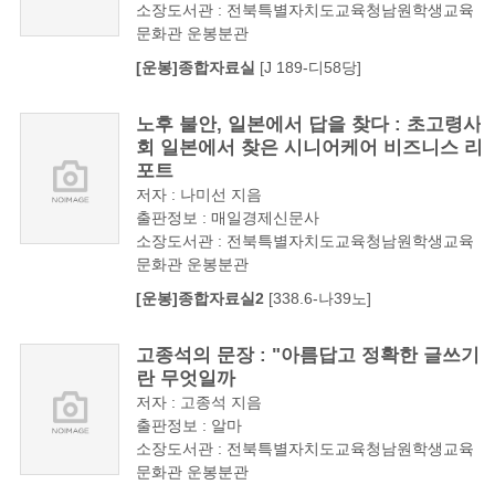
소장도서관 : 전북특별자치도교육청남원학생교육
문화관 운봉분관
[운봉]종합자료실
[J 189-디58당]
노후 불안, 일본에서 답을 찾다 : 초고령사
회 일본에서 찾은 시니어케어 비즈니스 리
포트
저자 : 나미선 지음
출판정보 : 매일경제신문사
소장도서관 : 전북특별자치도교육청남원학생교육
문화관 운봉분관
[운봉]종합자료실2
[338.6-나39노]
고종석의 문장 : "아름답고 정확한 글쓰기
란 무엇일까
저자 : 고종석 지음
출판정보 : 알마
소장도서관 : 전북특별자치도교육청남원학생교육
문화관 운봉분관