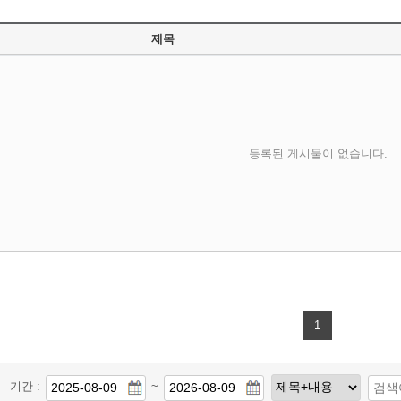
제목
등록된 게시물이 없습니다.
1
기간 :
~