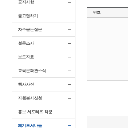
공지사항
번호
묻고답하기
자주묻는질문
설문조사
보도자료
교육문화관소식
행사사진
자원봉사신청
홍보 서포터즈 책꾼
폐기도서나눔