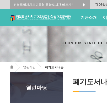
전북특별자치도교육청 통합도서관 바로가기
08월
기관소개
이
JEONBUK STATE OFF
열린마당
폐기도서나눔
폐기도서
열린마당