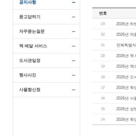
공지사항
번호
묻고답하기
2026년 
23
자주묻는질문
2026년 
22
전북특별자
21
책 배달 서비스
2026년 
20
도서관일정
2026년 
19
행사사진
2026년 
18
2026년 
17
사물함신청
2026년 
16
2026년 
15
2026년 
14