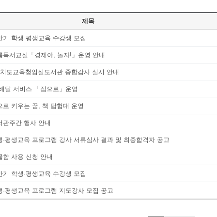
제목
하반기 학생 평생교육 수강생 모집
여름독서교실「경제야, 놀자!」운영 안내
치도교육청임실도서관 종합감사 실시 안내
책 배달 서비스 「집으로」운영
책으로 키우는 꿈, 책 탐험대 운영
도서관주간 행사 안내
학생·평생교육 프로그램 강사 서류심사 결과 및 최종합격자 공고
사물함 사용 신청 안내
상반기 학생·평생교육 수강생 모집
학생·평생교육 프로그램 지도강사 모집 공고