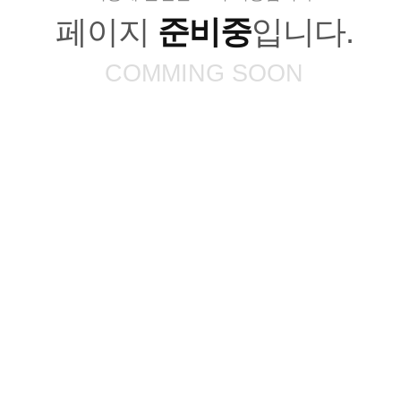
페이지
준비중
입니다.
COMMING SOON