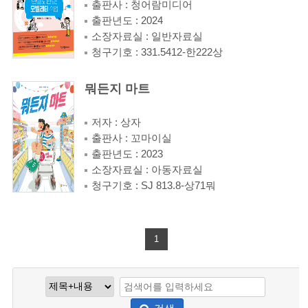
출판사 : 청어람미디어
출판년도 : 2024
소장자료실 : 일반자료실
청구기호 : 331.5412-한222상
뭐든지 마트
저자 : 상자
출판사 : 꼬마이실
출판년도 : 2023
소장자료실 : 아동자료실
청구기호 : SJ 813.8-상71뭐
1