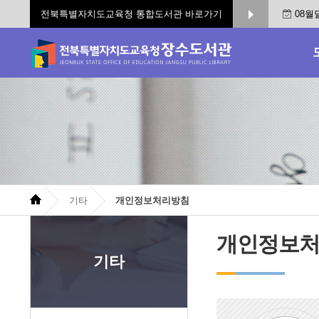
전북특별자치도교육청 통합도서관 바로가기
08월
기타
개인정보처리방침
개인정보
기타