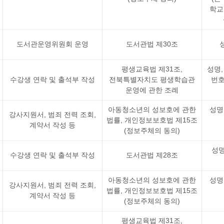
학교
도서관운영위원회 운영
도서관법 제30조
평생교육법 제31조,
성명,
수강생 연락 및 출석부 작성
전북특별자치도 평생학습관
번호
운영에 관한 조례
아동청소년의 성보호에 관한
성명
강사지원서, 범죄 전력 조회,
법률, 개인정보보호법 제15조
계약서 작성 등
(정보주체의 동의)
성명
수강생 연락 및 출석부 작성
도서관법 제28조
아동청소년의 성보호에 관한
성명
강사지원서, 범죄 전력 조회,
법률, 개인정보보호법 제15조
계약서 작성 등
(정보주체의 동의)
평생교육법 제31조,