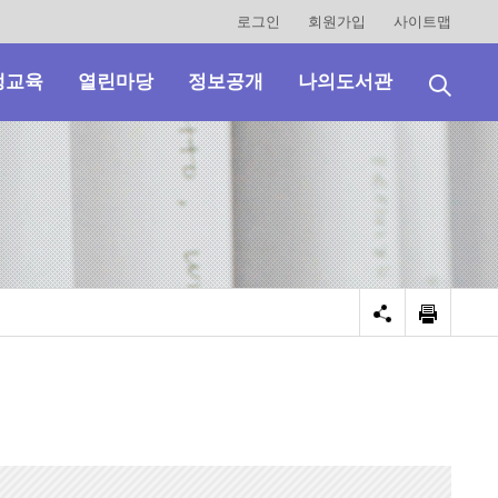
로그인
회원가입
사이트맵
생교육
열린마당
정보공개
나의도서관