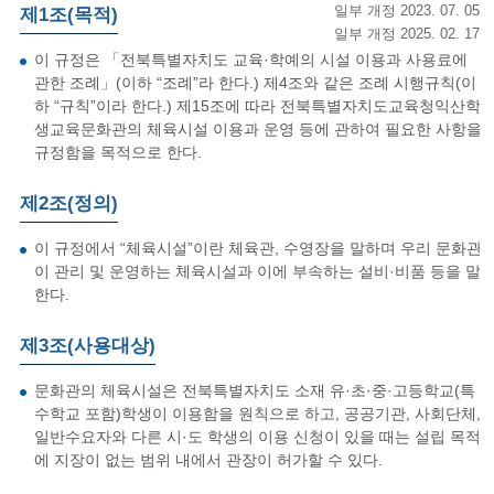
일부 개정 2023. 07. 05.
제1조(목적)
일부 개정 2025. 02. 17.
이 규정은 「전북특별자치도 교육·학예의 시설 이용과 사용료에
관한 조례」(이하 “조례”라 한다.) 제4조와 같은 조례 시행규칙(이
하 “규칙”이라 한다.) 제15조에 따라 전북특별자치도교육청익산학
생교육문화관의 체육시설 이용과 운영 등에 관하여 필요한 사항을
규정함을 목적으로 한다.
제2조(정의)
이 규정에서 “체육시설”이란 체육관, 수영장을 말하며 우리 문화관
이 관리 및 운영하는 체육시설과 이에 부속하는 설비·비품 등을 말
한다.
제3조(사용대상)
문화관의 체육시설은 전북특별자치도 소재 유·초·중·고등학교(특
수학교 포함)학생이 이용함을 원칙으로 하고, 공공기관, 사회단체,
일반수요자와 다른 시·도 학생의 이용 신청이 있을 때는 설립 목적
에 지장이 없는 범위 내에서 관장이 허가할 수 있다.