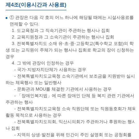
제4조(이용시간과 사용료)
① 관장은 다음 각 호의 어느 하나에 해당될 때에는 시설사용료를
면제할 수 있다.
1. 도교육청과 그 직속기관이 주관하는 행사나 집회
2. 교육지원청과 그 소속기관이 주관하는 행사나 집회
3. 전북특별자치도 소재 유·초·중·고등학교(특수학교 포함)의 학
생 또는 교직원이 주체가 되는 행사나 집회로 학교의 장이 신청하는
경우
4. 그 밖에 관장이 인정하는 경우
- 국가·지방자치단체가 사용하는 경우
- 전북특별자치도교육청 소속기관에서 보조금을 지원받아 실시
하는 체육행사 또는 일반행사
- 문화관과 MOU를 체결한 기관에서 사용하는 경우
- 「장애인복지법」에 따른 장애인 단체 등 복지 관련 기관에서
주관하는 행사
- 전북특별자치도교육청 소속 직원단체 또는 직원동호회가 체육
활동 목적으로 사용하는 경우
- 전북특별자치도의회, 익산시의회가 주관하거나 후원하는 행사
나 집회
- 지역의 상생·발전을 위해 민간이 주민 설명회 또는 공청회를