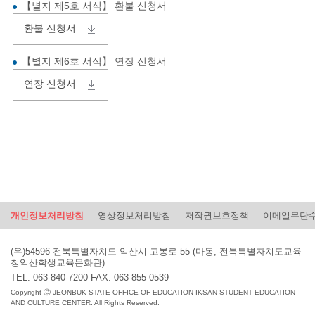
【별지 제5호 서식】 환불 신청서
환불 신청서
【별지 제6호 서식】 연장 신청서
연장 신청서
개인정보처리방침
영상정보처리방침
저작권보호정책
이메일무단
(우)54596 전북특별자치도 익산시 고봉로 55 (마동, 전북특별자치도교육
청익산학생교육문화관)
TEL. 063-840-7200 FAX. 063-855-0539
Copyright Ⓒ JEONBUK STATE OFFICE OF EDUCATION IKSAN STUDENT EDUCATION
AND CULTURE CENTER. All Rights Reserved.