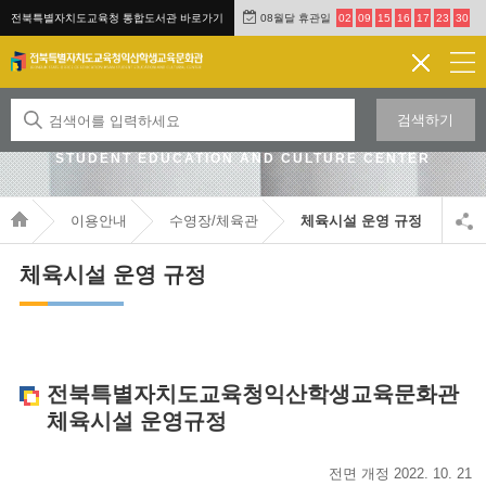
전북특별자치도교육청 통합도서관 바로가기
08월달 휴관일
02
09
15
16
17
23
30
검색하기
JEONBUK STATE OFFICE OF EDUCATION IKSAN
STUDENT EDUCATION AND CULTURE CENTER
이용안내
수영장/체육관
체육시설 운영 규정
체육시설 운영 규정
전북특별자치도교육청익산학생교육문화관
체육시설 운영규정
전면 개정 2022. 10. 21.