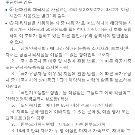
주관하는 경우
② 문화관의 체육시설 사용료는 조례 제2조제2호에 따르며, 이용
시간과 사용료는 별표1과 같다.
③ 체육시설을 사용하는 자 중 다음 각 호 어느 하나에 해당하는 사
람에게는 사용료의 50퍼센트를 할인한다. 다만, 다음 각 호를 포함
하여 이 조례가 정하고 있는 다른 할인사유와 중복하여 할인받을
수 없다.
1. 「장애인복지법」에 따라 장애인등록증 소지자와, 보호자(혼
자서는 공공체육시설을 이용할 수 없는 장애인의 보호자
2. 「국가유공자 등 예우 및 지원에 관한 법률」에 따른 유공자증
또는 유공자유족증을 소지한 사람
3. 「국가유공자 등 예우 및 지원에 관한 법률」에 따른 국가유공
자 중 애국지사와 상이등급 1급에 해당하는 사람의 활동을 보조하는
사람 1명
4. 「국민기초생활보장법」을 적용받는 고등학교 이하 각급학교
(학력인정평생교육시설포함) 학생
5. 「노인복지법」에 따른 65세 이상 경로 대상인 사람
6. 지역의 문화·발전에 이바지할 수 있는 문화 및 예술 행사 또는
교육프로그램의 경우
7. 「한부모가족지원법」제4조에 따른 한부모가족
8. 18세 미만의 자녀가 두 명 이상인 다자녀 가족으로, 자녀와 그