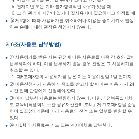
4. 시설과 설비를 손상할 우려가 있다고 인정될 때
5. 천재지변 또는 기타 불가항력적인 사유가 있을 때
6. 그 외 관리에 지장이 있거나 질서유지에 필요하다고 인정될 때
⑤ 제4항에 따라 사용허가를 취소하거나 이용을 중지시켜서 발생
하는 손해에 대해 관장은 책임지지 않는다.
제6조(사용료 납부방법)
① 사용허가를 받은 자는 규정에 따른 사용료를 다음 각 호와 같이
납부하여야 하며, 이를 납부하지 않을 경우 관장은 그 사용허가를
취소할 수 있다.
1. 제5조제3항의 사용허가를 받은 자는 이용예정일 1일 전까지
② 이용신청자가 사용허가 취소를 받고자 할 때에는 이용 개시 24
시간 전에 관장에게 신청해야 한다.
③ 이미 납부한 사용료는 반환하지 않는다. 다만,「전북특별자치
도 교육비특별회계 소관 공유재산관리 조례」제21조제6항을 준용
하여 별표3의 기준에 따라 사용료의 전액 또는 일부를 반환할 수
있다
④ 제1항의 사용료는 카드 또는 계좌이체로 납부한다.