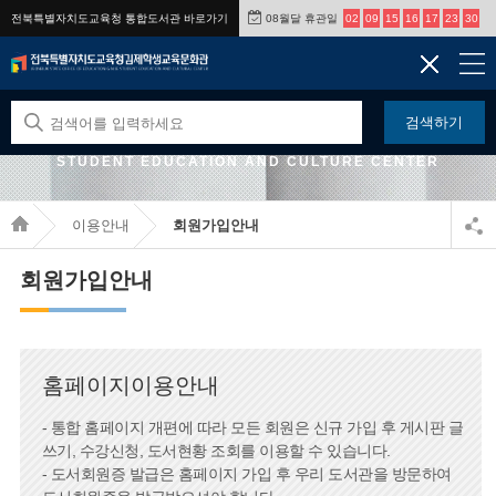
전북특별자치도교육청 통합도서관 바로가기
08월달 휴관일
02
09
15
16
17
23
30
검색하기
JEONBUK STATE OFFICE OF EDUCATION GIMJE
STUDENT EDUCATION AND CULTURE CENTER
이용안내
회원가입안내
회원가입안내
홈페이지이용안내
- 통합 홈페이지 개편에 따라 모든 회원은 신규 가입 후 게시판 글
쓰기, 수강신청, 도서현황 조회를 이용할 수 있습니다.
- 도서회원증 발급은 홈페이지 가입 후 우리 도서관을 방문하여