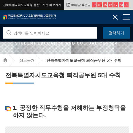
전북특별자치도교육청 통합도서관 바로가기
08월달 휴관일
02
09
15
16
17
23
30
검색하기
JEONBUK STATE OFFICE OF EDUCATION GIMJE
STUDENT EDUCATION AND CULTURE CENTER
정보공개
전북특별자치도교육청 퇴직공무원 5대 수칙
전북특별자치도교육청 퇴직공무원 5대 수칙
1. 공정한 직무수행을 저해하는 부정청탁을
하지 않는다.