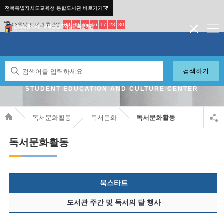
전북특별자치도교육청 통합도서관 바로가기
08월달 도서관 휴관일
02
09
15
16
17
23
30
검색하기
JEONBUK STATE OFFICE OF EDUCATION JEONJU
STUDENT EDUCATION AND CULTURE CENTER
독서문화활동
독서문화
독서문화활동
독서문화활동
북스타트
도서관 주간 및 독서의 달 행사