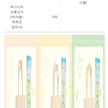
선물)
북스타트
보물상자
(36개월~
100
취학전
영유아)