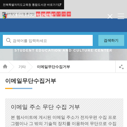
전북특별자치도교육청 통합도서관 바로가기
08월달 도서관 휴관일
02
09
15
16
17
23
30
검색하기
JEONBUK STATE OFFICE OF EDUCATION JEONJU
STUDENT EDUCATION AND CULTURE CENTER
기타
이메일무단수집거부
이메일무단수집거부
이메일 주소 무단 수집 거부
본 웹사이트에 게시된 이메일 주소가 전자우편 수집 프로
그램이나 그 밖의 기술적 장치를 이용하여 무단으로 수집