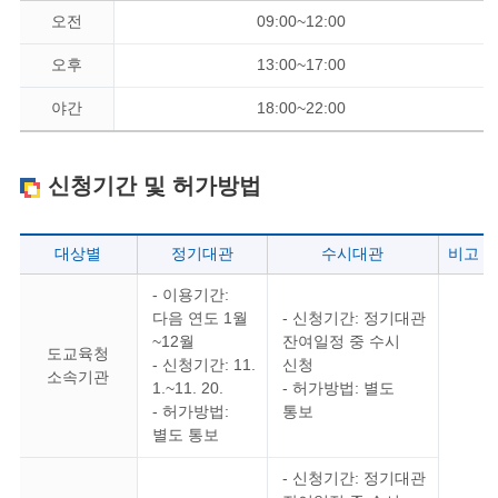
오전
09:00~12:00
오후
13:00~17:00
야간
18:00~22:00
신청기간 및 허가방법
대상별
정기대관
수시대관
비고
- 이용기간:
다음 연도 1월
- 신청기간: 정기대관
~12월
잔여일정 중 수시
도교육청
- 신청기간: 11.
신청
소속기관
1.~11. 20.
- 허가방법: 별도
- 허가방법:
통보
별도 통보
- 신청기간: 정기대관