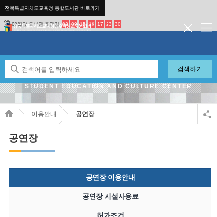
전북특별자치도교육청 통합도서관 바로가기
08월달 도서관 휴관일
02
09
15
16
17
23
30
검색하기
JEONBUK STATE OFFICE OF EDUCATION JEONJU
STUDENT EDUCATION AND CULTURE CENTER
이용안내
공연장
공연장
공연장 이용안내
공연장 시설사용료
허가조건