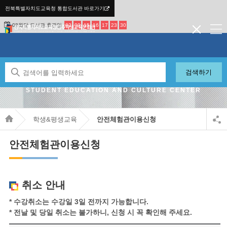
전북특별자치도교육청 통합도서관 바로가기
08월달 도서관 휴관일
02
09
15
16
17
23
30
검색하기
JEONBUK STATE OFFICE OF EDUCATION JEONJU
STUDENT EDUCATION AND CULTURE CENTER
학생&평생교육
안전체험관이용신청
안전체험관이용신청
취소 안내
* 수강취소는 수강일 3일 전까지 가능합니다.
* 전날 및 당일 취소는 불가하니, 신청 시 꼭 확인해 주세요.