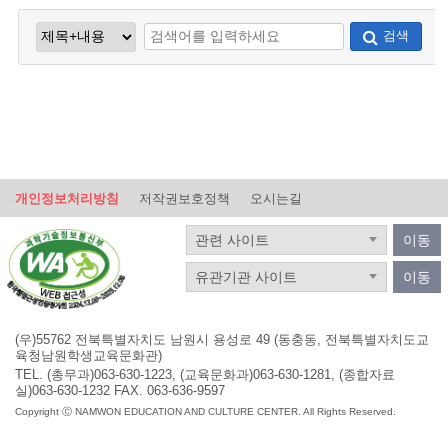
검색
개인정보처리방침
저작권보호정책
오시는길
관련 사이트
이동
유관기관 사이트
이동
(우)55762 전북특별자치도 남원시 용성로 49 (동충동, 전북특별자치도교
육청남원학생교육문화관)
TEL. (총무과)063-630-1223, (교육문화과)063-630-1281, (종합자료
실)063-630-1232 FAX. 063-636-9597
Copyright Ⓒ NAMWON EDUCATION AND CULTURE CENTER. All Rights Reserved.