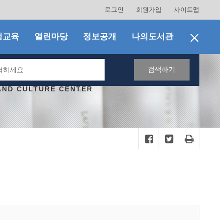
로그인
회원가입
사이트맵
생교육
열린마당
정보공개
나의도서관
검색하기
AND CULTURE CENTER