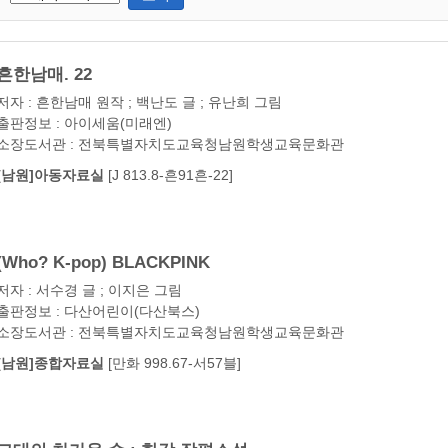
흔한남매. 22
저자 : 흔한남매 원작 ; 백난도 글 ; 유난희 그림
출판정보 : 아이세움(미래엔)
소장도서관 : 전북특별자치도교육청남원학생교육문화관
[남원]아동자료실
[J 813.8-흔91흔-22]
(Who? K-pop) BLACKPINK
저자 : 서수경 글 ; 이지은 그림
출판정보 : 다산어린이(다산북스)
소장도서관 : 전북특별자치도교육청남원학생교육문화관
[남원]종합자료실
[만화 998.67-서57블]