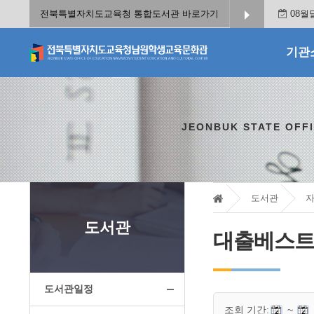
전북특별자치도교육청 통합도서관 바로가기
08월
기관
JEONBUK STATE OFF
도서관
도서관
대출베스
도서관일정
조회 기간:
~