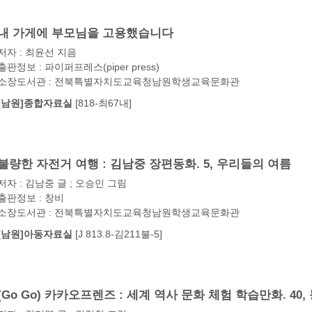
내 가게에 부모님을 고용했습니다
저자 : 최윤선 지음
출판정보 : 파이퍼프레스(piper press)
소장도서관 : 전북특별자치도교육청남원학생교육문화관
[남원]종합자료실
[818-최67내]
불량한 자전거 여행 : 김남중 장편동화. 5, 우리들의 여름
저자 : 김남중 글 ; 오승민 그림
출판정보 : 창비
소장도서관 : 전북특별자치도교육청남원학생교육문화관
[남원]아동자료실
[J 813.8-김211불-5]
(Go Go) 카카오프렌즈 : 세계 역사 문화 체험 학습만화. 40,