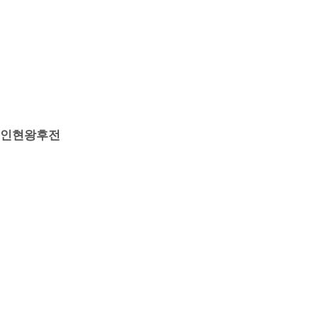
화·인현왕후전