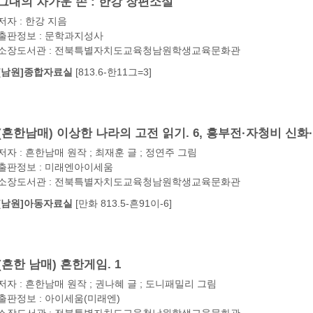
그대의 차가운 손 : 한강 장편소설
저자 : 한강 지음
출판정보 : 문학과지성사
소장도서관 : 전북특별자치도교육청남원학생교육문화관
[남원]종합자료실
[813.6-한11그=3]
(흔한남매) 이상한 나라의 고전 읽기. 6, 흥부전·자청비 신
저자 : 흔한남매 원작 ; 최재훈 글 ; 정연주 그림
출판정보 : 미래엔아이세움
소장도서관 : 전북특별자치도교육청남원학생교육문화관
[남원]아동자료실
[만화 813.5-흔91이-6]
(흔한 남매) 흔한게임. 1
저자 : 흔한남매 원작 ; 권나혜 글 ; 도니패밀리 그림
출판정보 : 아이세움(미래엔)