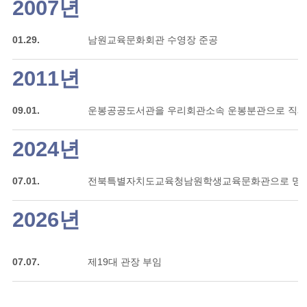
2007년
01.29.
남원교육문화회관 수영장 준공
2011년
09.01.
운봉공공도서관을 우리회관소속 운봉분관으로 직
2024년
07.01.
전북특별자치도교육청남원학생교육문화관으로 명칭
2026년
07.07.
제19대 관장 부임